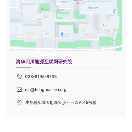
科普教育
人才招聘
English

清华四川能源互联网研究院
028-6195-6735
eiri@tsinghua-eiri.org
成都科学城天府新经济产业园A区5号楼