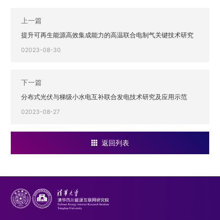
上一篇
提升可再生能源高效集成能力的高温联合电制气关键技术研究
02023-08-30
下一篇
分布式光伏与梯级小水电互补联合发电技术研究及应用示范
02023-08-27
返回列表
