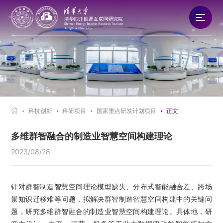
研究院概况
新闻资讯
队伍建设

科技创新
科研项目
国家重点研发计划项目
正文
科技创新
多维群智融合的制造业智慧空间构建理论
2023/08/28
产业发展
合作交流
针对群智制造智慧空间理论模型缺失、分布式智能融合差、跨场
景知识迁移难等问题，拟解决群智制造智慧空间构建中的关键问
党建文化
题，研究多维群智融合的制造业智慧空间构建理论。具体地，研