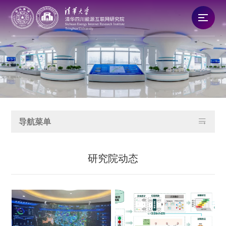
研究院概况
新闻资讯
队伍建设

导航菜单
科技创新
研究院动态
产业发展
合作交流
党建文化